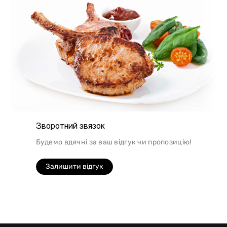
Зворотний звязок
Будемо вдячні за ваш відгук чи пропозицію!
Залишити відгук