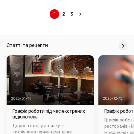
1
2
3
Статті та рецепти
2026-01-14
2025-12-15
Графік роботи під час екстрених
Графік робот
відключень
Графік роботи
Дорогі гості, у зв`язку з
ресторанів «М
технічними причинами деякі
Новорічних св