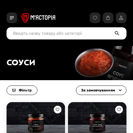
СОУСИ
Фільтр
За замовчуванням