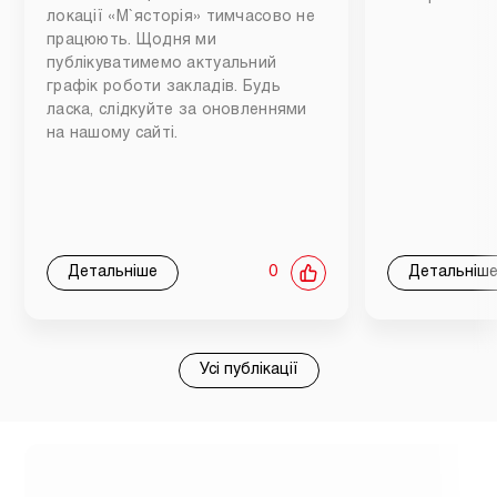
локації «М`ясторія» тимчасово не
працюють. Щодня ми
публікуватимемо актуальний
графік роботи закладів. Будь
ласка, слідкуйте за оновленнями
на нашому сайті.
Детальніше
0
Детальніш
Усі публікації