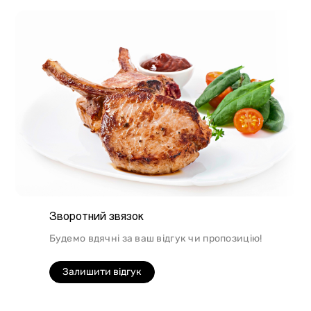
Зворотний звязок
Будемо вдячні за ваш відгук чи пропозицію!
Залишити відгук