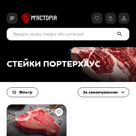
СТЕЙКИ ПОРТЕРХАУС
Фільтр
За замовчуванням