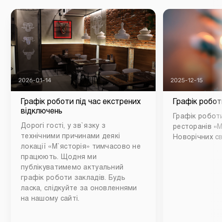
2026-01-14
2025-12-15
Графік роботи під час екстрених
Графік робот
відключень
Графік роботи
Дорогі гості, у зв`язку з
ресторанів «М
технічними причинами деякі
Новорічних св
локації «М`ясторія» тимчасово не
працюють. Щодня ми
публікуватимемо актуальний
графік роботи закладів. Будь
ласка, слідкуйте за оновленнями
на нашому сайті.