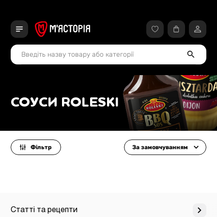
СОУСИ ROLESKI
Фільтр
За замовчуванням
Статті та рецепти