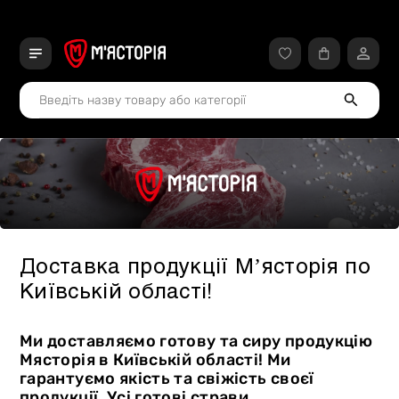
Доставка продукції Мʼясторія по
Київській області!
Ми доставляємо готову та сиру продукцію
Мясторія в Київській області! Ми
гарантуємо якість та свіжість своєї
продукції. Усі готові страви