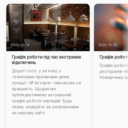
2026-01-14
2025-12-15
Графік роботи під час екстрених
Графік робот
відключень
Графік роботи
Дорогі гості, у зв`язку з
ресторанів «М
технічними причинами деякі
Новорічних св
локації «М`ясторія» тимчасово не
працюють. Щодня ми
публікуватимемо актуальний
графік роботи закладів. Будь
ласка, слідкуйте за оновленнями
на нашому сайті.