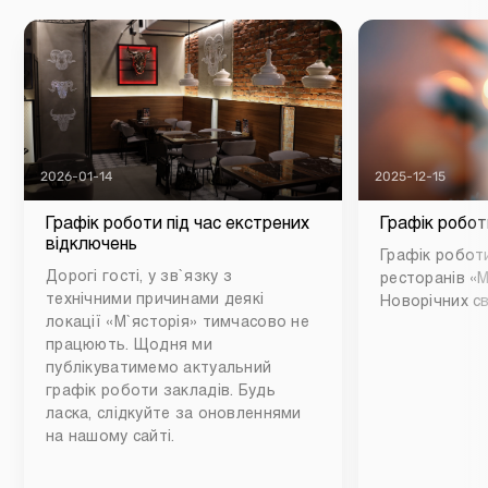
2026-01-14
2025-12-15
Графік роботи під час екстрених
Графік робот
відключень
Графік роботи
Дорогі гості, у зв`язку з
ресторанів «М
технічними причинами деякі
Новорічних св
локації «М`ясторія» тимчасово не
працюють. Щодня ми
публікуватимемо актуальний
графік роботи закладів. Будь
ласка, слідкуйте за оновленнями
на нашому сайті.