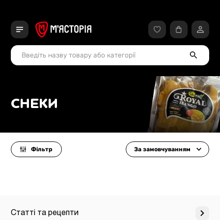
СНЕКИ
Фільтр
За замовчуванням
Статті та рецепти