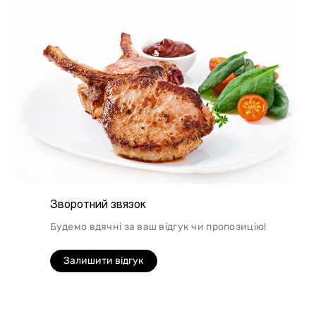
Зворотний звязок
Будемо вдячні за ваш відгук чи пропозицію!
Залишити відгук