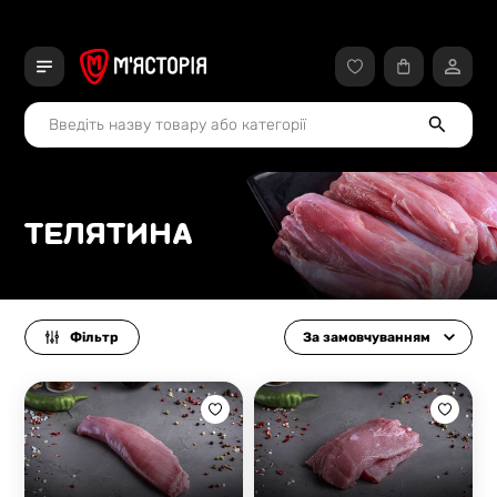
ТЕЛЯТИНА
Фільтр
За замовчуванням