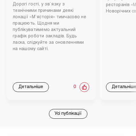
Дорогі гості, у зв`язку з
ресторанів «М
технічними причинами деякі
Новорічних св
локації «М`ясторія» тимчасово не
працюють. Щодня ми
публікуватимемо актуальний
графік роботи закладів. Будь
ласка, слідкуйте за оновленнями
на нашому сайті.
Детальніше
0
Детальніш
Усі публікації