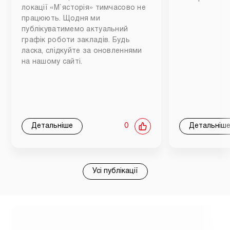
локації «М`ясторія» тимчасово не
працюють. Щодня ми
публікуватимемо актуальний
графік роботи закладів. Будь
ласка, слідкуйте за оновленнями
на нашому сайті.
Детальніше
0
Детальніш
Усі публікації