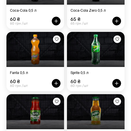
Coca-Cola 0,5 л
Coca-Cola Zero 0,5 л
60 ₴
65 ₴
60 грн /шт
65 грн /шт
Fanta 0,5 л
Sprite 0,5 л
60 ₴
60 ₴
60 грн /шт
60 грн /шт