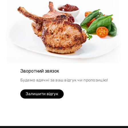
Зворотний звязок
Будемо вдячні за ваш відгук чи пропозицію!
Залишити відгук