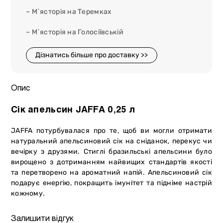
– М`ясторія на Теремках
– М`ясторія на Голосіївській
Дізнатись більше про доставку >>
Опис
Сік апельсин JAFFA 0,25 л
JAFFA потурбувалася про те, щоб ви могли отримати
натуральний апельсиновий сік на сніданок, перекус чи
вечірку з друзями. Стиглі бразильські апельсини було
вирощено з дотриманням найвищих стандартів якості
та перетворено на ароматний напій. Апельсиновий сік
подарує енергію, покращить імунітет та підніме настрій
кожному.
Залишити відгук