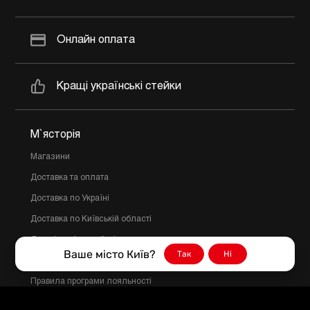
Онлайн оплата
Кращі українські стейки
М`ясторія
Магазини
Доставка та оплата
Доставка по Україні
Доставка по Київській області
Договір публичної оферти
Ваше місто Київ?
Так
Ні
Політика конфіденційності
Правила програми лояльності