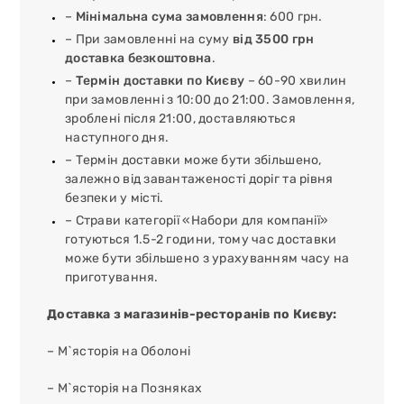
–
Мінімальна сума замовлення
: 600 грн.
– При замовленні на суму
від 3500 грн
доставка безкоштовна
.
–
Термін доставки по Києву
– 60-90 хвилин
при замовленні з 10:00 до 21:00. Замовлення,
зроблені після 21:00, доставляються
наступного дня.
– Термін доставки може бути збільшено,
залежно від завантаженості доріг та рівня
безпеки у місті.
– Страви категорії «Набори для компанії»
готуються 1.5-2 години, тому час доставки
може бути збільшено з урахуванням часу на
приготування.
Доставка з магазинів-ресторанів по Києву:
– М`ясторія на Оболоні
– М`ясторія на Позняках