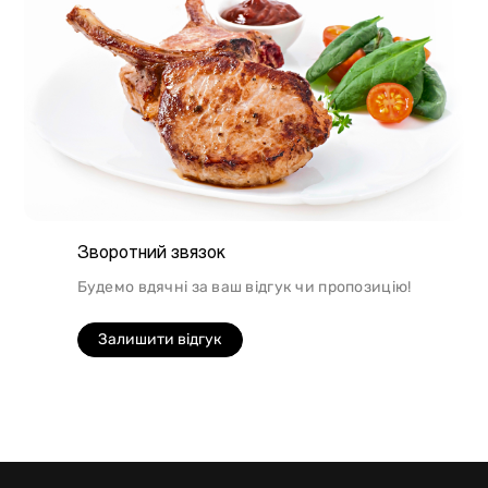
Зворотний звязок
Будемо вдячні за ваш відгук чи пропозицію!
Залишити відгук