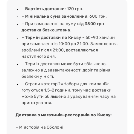
–
Вартість доставки
: 120 грн.
–
Мінімальна сума замовлення
: 600 грн.
– При замовленні на суму
від 3500 грн
доставка безкоштовна
.
–
Термін доставки по Києву
– 60-90 хвилин
при замовленні з 10:00 до 21:00. Замовлення,
зроблені після 21:00, доставляються
наступного дня.
– Термін доставки може бути збільшено,
залежно від завантаженості доріг та рівня
безпеки у місті.
– Страви категорії «Набори для компанії»
готуються 1.5-2 години, тому час доставки
може бути збільшено з урахуванням часу на
приготування.
Доставка з магазинів-ресторанів по Києву:
– М`ясторія на Оболоні