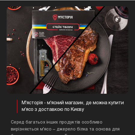
М'ясторія - м'ясний магазин, де можна купити
м'ясо з доставкою по Києву
Серед багатьох інших продуктів особливо
вирізняється м'ясо – джерело білка та основа для