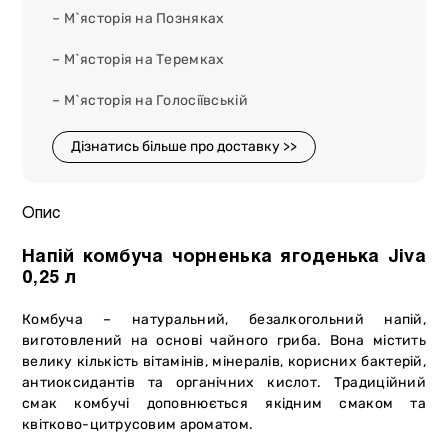
– М`ясторія на Позняках
– М`ясторія на Теремках
– М`ясторія на Голосіївській
Дізнатись більше про доставку >>
Опис
Напій комбуча чорненька ягоденька Jiva
0,25 л
Комбуча – натуральний, безалкогольний напій,
виготовлений на основі чайного гриба. Вона містить
велику кількість вітамінів, мінералів, корисних бактерій,
антиоксидантів та органічних кислот. Традиційний
смак комбучі доповнюється якідним смаком та
квітково-цитрусовим ароматом.