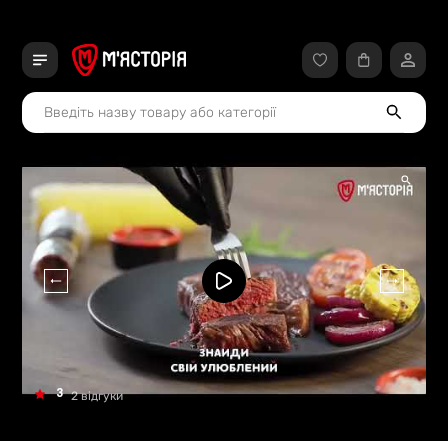
3
2 відгуки