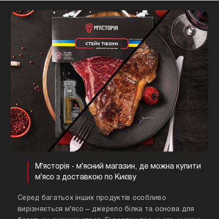
М'ясторія - м'ясний магазин, де можна купити
м'ясо з доставкою по Києву
Серед багатьох інших продуктів особливо
вирізняється м'ясо – джерело білка та основа для