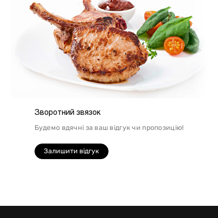
Зворотний звязок
Будемо вдячні за ваш відгук чи пропозицію!
Залишити відгук