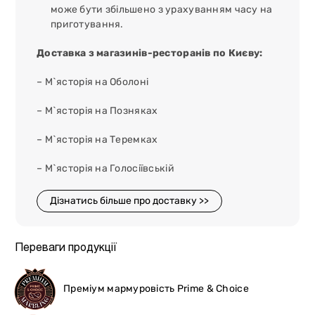
може бути збільшено з урахуванням часу на
приготування.
Доставка з магазинів-ресторанів по Києву:
– М`ясторія на Оболоні
– М`ясторія на Позняках
– М`ясторія на Теремках
– М`ясторія на Голосіївській
Дізнатись більше про доставку >>
Переваги продукції
Преміум мармуровість Prime & Choice