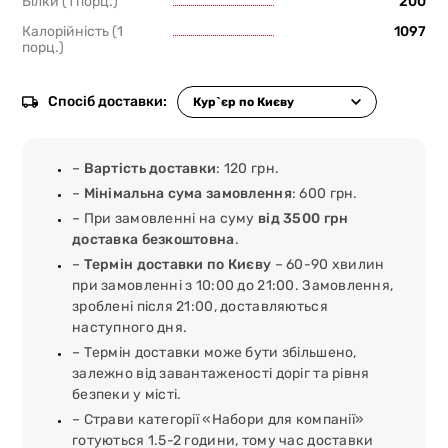
Білки (1 порц.)
200
Калорійність (1
1097
порц.)
Спосіб доставки:
–
Вартість доставки
: 120 грн.
–
Мінімальна сума замовлення
: 600 грн.
– При замовленні на суму
від 3500 грн
доставка безкоштовна
.
–
Термін доставки по Києву
– 60-90 хвилин
при замовленні з 10:00 до 21:00. Замовлення,
зроблені після 21:00, доставляються
наступного дня.
– Термін доставки може бути збільшено,
залежно від завантаженості доріг та рівня
безпеки у місті.
– Страви категорії «Набори для компанії»
готуються 1.5-2 години, тому час доставки