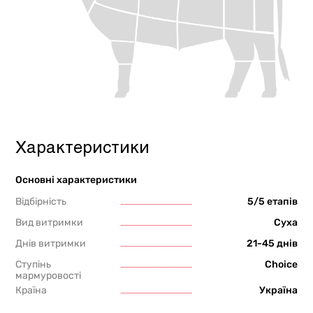
Характеристики
Основні характеристики
Відбірність
5/5 етапів
Вид витримки
Суха
Днів витримки
21-45 днів
Ступінь
Choice
мармуровості
Країна
Україна