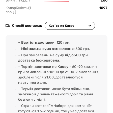
Білки (1 порц.)
200
Калорійність (1
1097
порц.)
Спосіб доставки:
–
Вартість доставки
: 120 грн.
–
Мінімальна сума замовлення
: 600 грн.
– При замовленні на суму
від 3500 грн
доставка безкоштовна
.
–
Термін доставки по Києву
– 60-90 хвилин
при замовленні з 10:00 до 21:00. Замовлення,
зроблені після 21:00, доставляються
наступного дня.
– Термін доставки може бути збільшено,
залежно від завантаженості доріг та рівня
безпеки у місті.
– Страви категорії «Набори для компанії»
готуються 1.5-2 години, тому час доставки