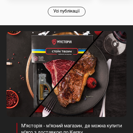
Усі публікації
М'ясторія - м'ясний магазин, де можна купити
м'ясо з доставкою по Києву