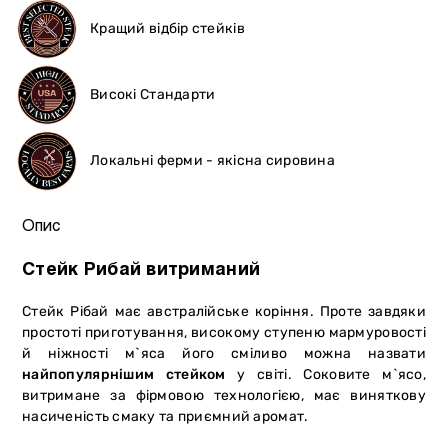
Кращий відбір стейків
Високі Стандарти
Локальні ферми - якісна сировина
Опис
Стейк Рибай витриманий
Стейк Рібай має австралійське коріння. Проте завдяки
простоті приготування, високому ступеню мармуровості
й ніжності м`яса його сміливо можна назвати
найпопулярнішим стейком
у світі. Соковите м`ясо,
витримане за фірмовою технологією, має виняткову
насиченість смаку та приємний аромат.