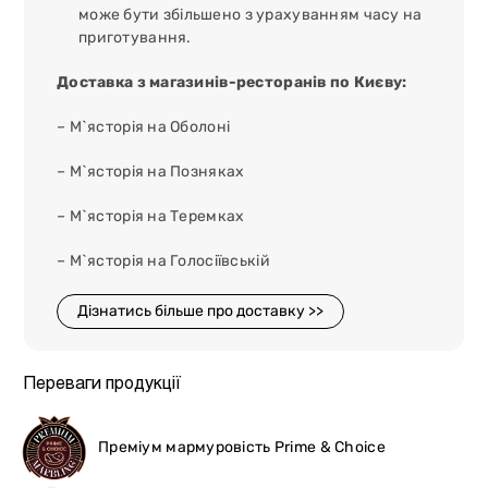
може бути збільшено з урахуванням часу на
приготування.
Доставка з магазинів-ресторанів по Києву:
– М`ясторія на Оболоні
– М`ясторія на Позняках
– М`ясторія на Теремках
– М`ясторія на Голосіївській
Дізнатись більше про доставку >>
Переваги продукції
Преміум мармуровість Prime & Choice