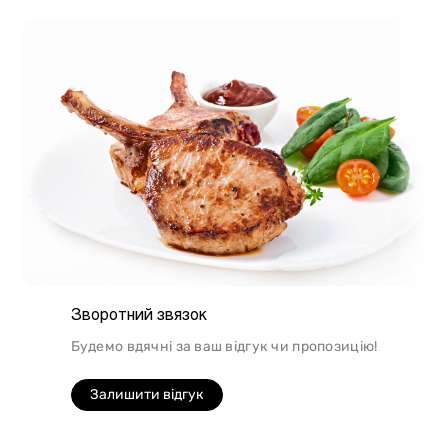
підійде для людей, які сидять на дієті.
Зворотний звязок
Будемо вдячні за ваш відгук чи пропозицію!
Залишити відгук