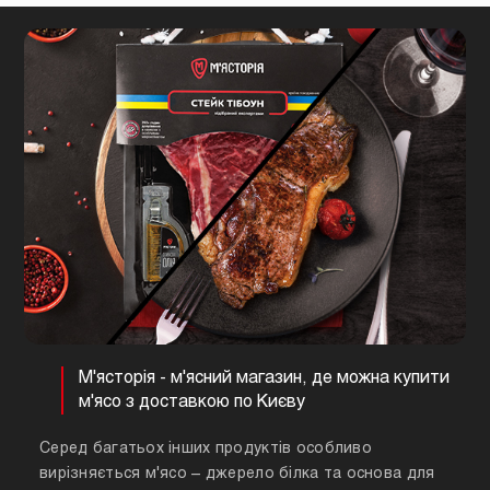
М'ясторія - м'ясний магазин, де можна купити
м'ясо з доставкою по Києву
Серед багатьох інших продуктів особливо
вирізняється м'ясо – джерело білка та основа для