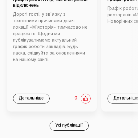
відключень
Графік роботи
Дорогі гості, у зв`язку з
ресторанів «М
технічними причинами деякі
Новорічних св
локації «М`ясторія» тимчасово не
працюють. Щодня ми
публікуватимемо актуальний
графік роботи закладів. Будь
ласка, слідкуйте за оновленнями
на нашому сайті.
Детальніше
0
Детальніш
Усі публікації