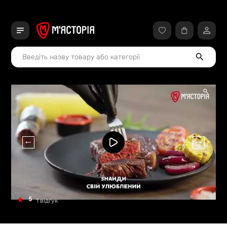
5
1 відгук