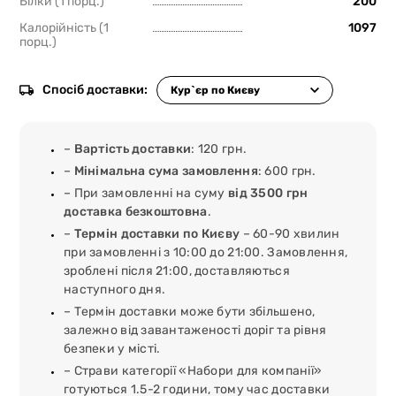
Білки (1 порц.)
200
Калорійність (1
1097
порц.)
Спосіб доставки:
–
Вартість доставки
: 120 грн.
–
Мінімальна сума замовлення
: 600 грн.
– При замовленні на суму
від 3500 грн
доставка безкоштовна
.
–
Термін доставки по Києву
– 60-90 хвилин
при замовленні з 10:00 до 21:00. Замовлення,
зроблені після 21:00, доставляються
наступного дня.
– Термін доставки може бути збільшено,
залежно від завантаженості доріг та рівня
безпеки у місті.
– Страви категорії «Набори для компанії»
готуються 1.5-2 години, тому час доставки