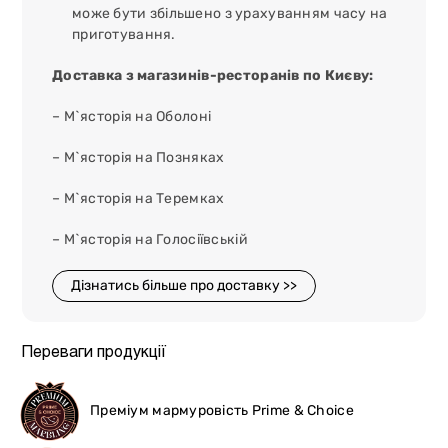
може бути збільшено з урахуванням часу на
приготування.
Доставка з магазинів-ресторанів по Києву:
– М`ясторія на Оболоні
– М`ясторія на Позняках
– М`ясторія на Теремках
– М`ясторія на Голосіївській
Дізнатись більше про доставку >>
Переваги продукції
Преміум мармуровість Prime & Choice