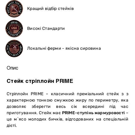
Кращий відбір стейків
Високі Стандарти
Локальні ферми - якісна сировина
Опис
Стейк стріплойн PRIME
Cтріплойн PRIME – класичний преміальний стейк з з
характерною тонкою смужкою жиру по периметру, яка
дозволяє зберегти весь сік всередині під час
приготування. Стейк має
PRIME-ступінь мармуровості
–
це м`ясо молодих бичків, відгодованих на спеціальній
дієті.