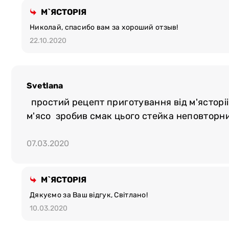
М`ЯСТОРІЯ
Николай, спасибо вам за хороший отзыв!
22.10.2020
Svetlana
простий рецепт приготування від м'ясторіі
м'ясо зробив смак цього стейка неповторн
07.03.2020
М`ЯСТОРІЯ
Дякуємо за Ваш відгук, Світлано!
10.03.2020