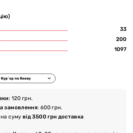
цію)
33
200
1097
вки
: 120 грн.
ма замовлення
: 600 грн.
 на суму
від 3500 грн доставка