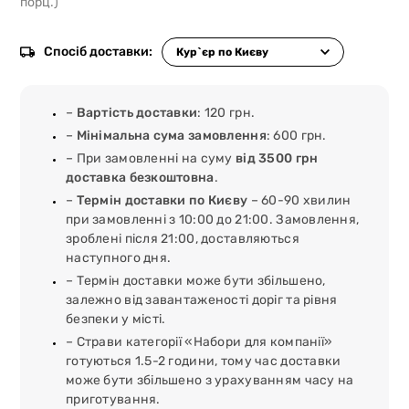
порц.)
Спосіб доставки:
–
Вартість доставки
: 120 грн.
–
Мінімальна сума замовлення
: 600 грн.
– При замовленні на суму
від 3500 грн
доставка безкоштовна
.
–
Термін доставки по Києву
– 60-90 хвилин
при замовленні з 10:00 до 21:00. Замовлення,
зроблені після 21:00, доставляються
наступного дня.
– Термін доставки може бути збільшено,
залежно від завантаженості доріг та рівня
безпеки у місті.
– Страви категорії «Набори для компанії»
готуються 1.5-2 години, тому час доставки
може бути збільшено з урахуванням часу на
приготування.