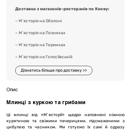
Доставка з магазинів-ресторанів по Києву:
– М`ясторія на Оболоні
– М`ясторія на Позняках
– М`ясторія на Теремках
– М`ясторія на Голосіївській
Дізнатись більше про доставку >>
Опис
Млинці з куркою та грибами
Ці млинці від «М`ясторії» щедро наповнені ніжною
курятиною та свіжими печерицями, підсмаженими з
цибулею та часником. Ми готуємо їх самі й одразу