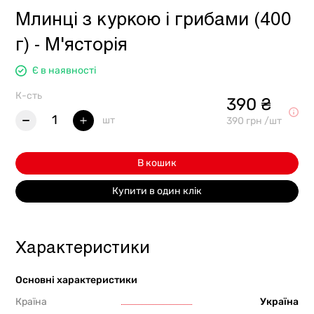
Млинці з куркою і грибами (400
г) - М'ясторія
Є в наявності
К-сть
390 ₴
1
шт
390 грн /шт
В кошик
Купити в один клік
Характеристики
Основні характеристики
Країна
Україна