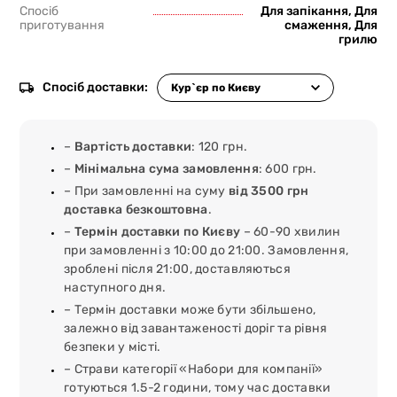
Спосіб
Для запікання, Для
приготування
смаження, Для
грилю
Спосіб доставки:
–
Вартість доставки
: 120 грн.
–
Мінімальна сума замовлення
: 600 грн.
– При замовленні на суму
від 3500 грн
доставка безкоштовна
.
–
Термін доставки по Києву
– 60-90 хвилин
при замовленні з 10:00 до 21:00. Замовлення,
зроблені після 21:00, доставляються
наступного дня.
– Термін доставки може бути збільшено,
залежно від завантаженості доріг та рівня
безпеки у місті.
– Страви категорії «Набори для компанії»
готуються 1.5-2 години, тому час доставки