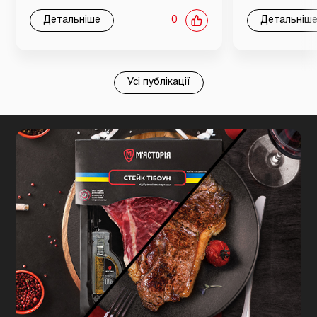
Детальніше
0
Детальніш
Усі публікації