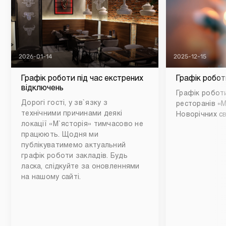
2026-01-14
2025-12-15
Графік роботи під час екстрених
Графік робот
відключень
Графік роботи
Дорогі гості, у зв`язку з
ресторанів «М
технічними причинами деякі
Новорічних св
локації «М`ясторія» тимчасово не
працюють. Щодня ми
публікуватимемо актуальний
графік роботи закладів. Будь
ласка, слідкуйте за оновленнями
на нашому сайті.