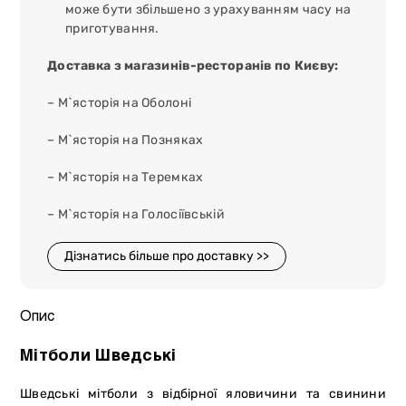
може бути збільшено з урахуванням часу на
приготування.
Доставка з магазинів-ресторанів по Києву:
– М`ясторія на Оболоні
– М`ясторія на Позняках
– М`ясторія на Теремках
– М`ясторія на Голосіївській
Дізнатись більше про доставку >>
Опис
Мітболи Шведські
Шведські мітболи з відбірної яловичини та свинини