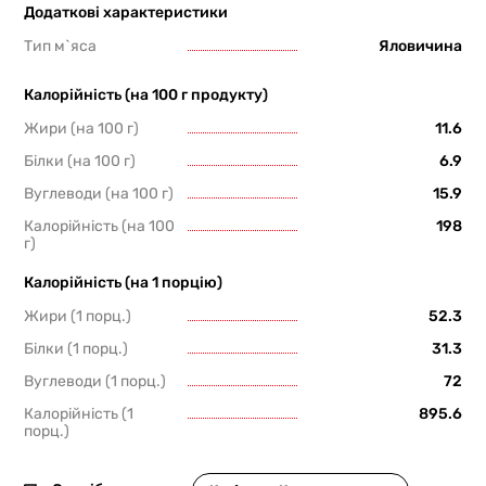
Додаткові характеристики
Тип м`яса
Яловичина
Калорійність (на 100 г продукту)
Жири (на 100 г)
11.6
Білки (на 100 г)
6.9
Вуглеводи (на 100 г)
15.9
Калорійність (на 100
198
г)
Калорійність (на 1 порцію)
Жири (1 порц.)
52.3
Білки (1 порц.)
31.3
Вуглеводи (1 порц.)
72
Калорійність (1
895.6
порц.)