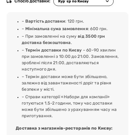
Спосіб доставки:
–
Вартість доставки
: 120 грн.
–
Мінімальна сума замовлення
: 600 грн.
– При замовленні на суму
від 3500 грн
доставка безкоштовна
.
–
Термін доставки по Києву
– 60-90 хвилин
при замовленні з 10:00 до 21:00. Замовлення,
зроблені після 21:00, доставляються
наступного дня.
– Термін доставки може бути збільшено,
залежно від завантаженості доріг та рівня
безпеки у місті.
– Страви категорії «Набори для компанії»
готуються 1.5-2 години, тому час доставки
може бути збільшено з урахуванням часу на
приготування.
Доставка з магазинів-ресторанів по Києву: