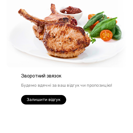
Зворотний звязок
Будемо вдячні за ваш відгук чи пропозицію!
Залишити відгук