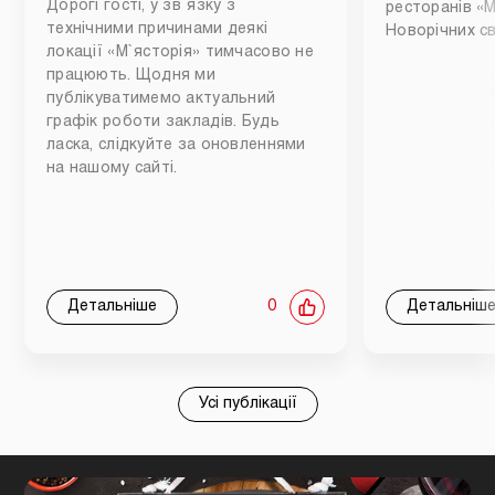
Дорогі гості, у зв`язку з
ресторанів «М
технічними причинами деякі
Новорічних св
локації «М`ясторія» тимчасово не
працюють. Щодня ми
публікуватимемо актуальний
графік роботи закладів. Будь
ласка, слідкуйте за оновленнями
на нашому сайті.
Детальніше
0
Детальніш
Усі публікації