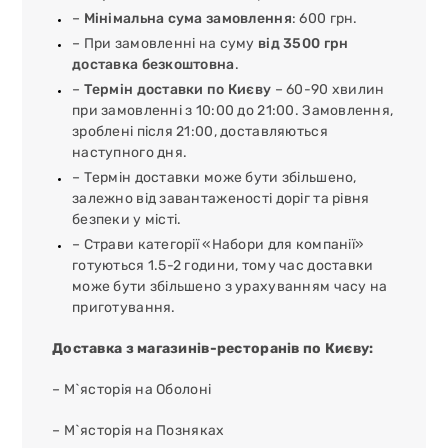
–
Мінімальна сума замовлення
: 600 грн.
– При замовленні на суму
від 3500 грн
доставка безкоштовна
.
–
Термін доставки по Києву
– 60-90 хвилин
при замовленні з 10:00 до 21:00. Замовлення,
зроблені після 21:00, доставляються
наступного дня.
– Термін доставки може бути збільшено,
залежно від завантаженості доріг та рівня
безпеки у місті.
– Страви категорії «Набори для компанії»
готуються 1.5-2 години, тому час доставки
може бути збільшено з урахуванням часу на
приготування.
Доставка з магазинів-ресторанів по Києву:
– М`ясторія на Оболоні
– М`ясторія на Позняках