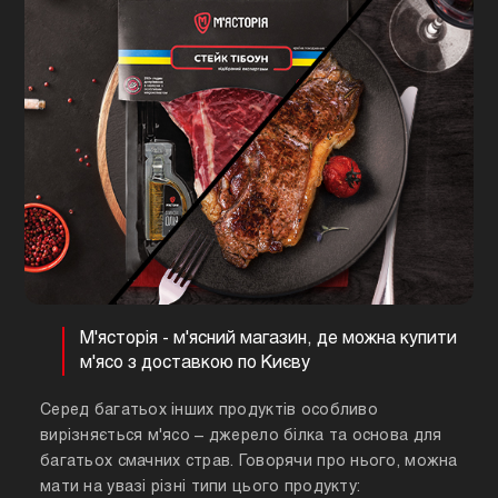
М'ясторія - м'ясний магазин, де можна купити
м'ясо з доставкою по Києву
Серед багатьох інших продуктів особливо
вирізняється м'ясо – джерело білка та основа для
багатьох смачних страв. Говорячи про нього, можна
мати на увазі різні типи цього продукту: