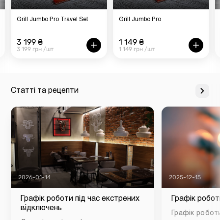
Grill Jumbo Pro Travel Set
Grill Jumbo Pro
3 199 ₴
1 149 ₴
3 199 грн /шт
1 149 грн /шт
Статті та рецепти
2026-01-14
2025-12-15
Графік роботи під час екстрених
Графік робот
відключень
Графік роботи