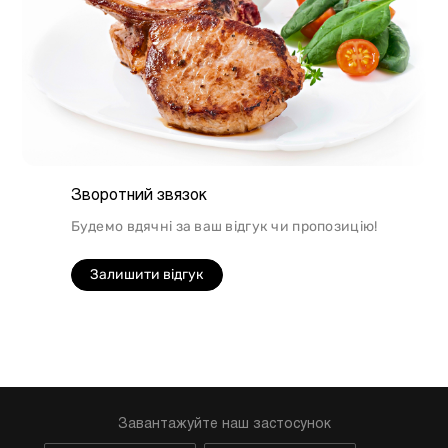
Зворотний звязок
Будемо вдячні за ваш відгук чи пропозицію!
Залишити відгук
Завантажуйте наш застосунок