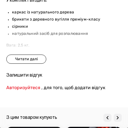
У комплект входить:
каркас із натурального дерева
брикети з деревного вугілля преміум-класу
сірники
натуральний засіб для розпалювання
Вага: 2,5 кг.
Залишити відгук
Авторизуйтеся
, для того, щоб додати відгук
З цим товаром купують