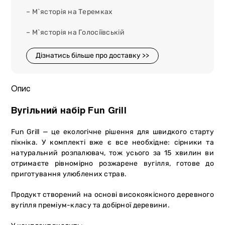
– М`ясторія на Теремках
– М`ясторія на Голосіївській
Дізнатись більше про доставку >>
Опис
Вугільний набір Fun Grill
Fun Grill — це екологічне рішення для швидкого старту
пікніка. У комплекті вже є все необхідне: сірники та
натуральний розпалювач, тож усього за 15 хвилин ви
отримаєте рівномірно розжарене вугілля, готове до
приготування улюблених страв.
Продукт створений на основі високоякісного деревного
вугілля преміум-класу та добірної деревини.