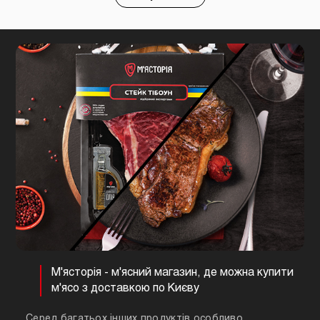
М'ясторія - м'ясний магазин, де можна купити
м'ясо з доставкою по Києву
Серед багатьох інших продуктів особливо