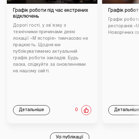
Графік роботи під час екстрених
Графік робот
відключень
Графік роботи
Дорогі гості, у зв`язку з
ресторанів «М
технічними причинами деякі
Новорічних св
локації «М`ясторія» тимчасово не
працюють. Щодня ми
публікуватимемо актуальний
графік роботи закладів. Будь
ласка, слідкуйте за оновленнями
на нашому сайті.
Детальніше
0
Детальніш
Усі публікації