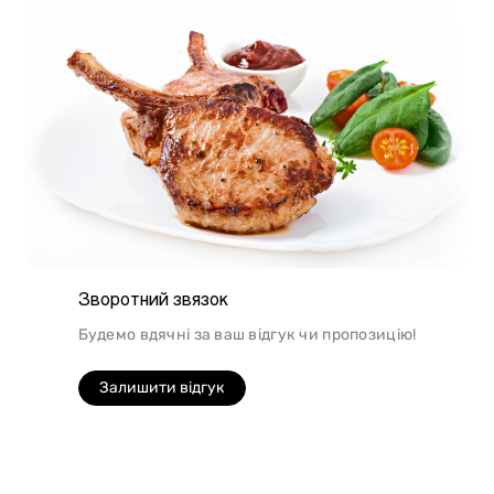
Зворотний звязок
Будемо вдячні за ваш відгук чи пропозицію!
Залишити відгук