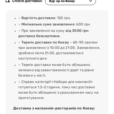
Спосіб доставки:
–
Вартість доставки
: 120 грн.
–
Мінімальна сума замовлення
: 600 грн.
– При замовленні на суму
від 3500 грн
доставка безкоштовна
.
–
Термін доставки по Києву
– 60-90 хвилин
при замовленні з 10:00 до 21:00. Замовлення,
зроблені після 21:00, доставляються
наступного дня.
– Термін доставки може бути збільшено,
залежно від завантаженості доріг та рівня
безпеки у місті.
– Страви категорії «Набори для компанії»
готуються 1.5-2 години, тому час доставки
може бути збільшено з урахуванням часу на
приготування.
Доставка з магазинів-ресторанів по Києву: