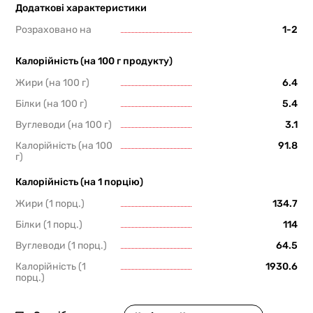
Додаткові характеристики
Розраховано на
1-2
Калорійність (на 100 г продукту)
Жири (на 100 г)
6.4
Білки (на 100 г)
5.4
Вуглеводи (на 100 г)
3.1
Калорійність (на 100
91.8
г)
Калорійність (на 1 порцію)
Жири (1 порц.)
134.7
Білки (1 порц.)
114
Вуглеводи (1 порц.)
64.5
Калорійність (1
1930.6
порц.)