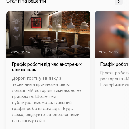
Статті та рецепти
2026-01-14
2025-12-15
Графік роботи під час екстрених
Графік робот
відключень
Графік роботи
Дорогі гості, у зв`язку з
ресторанів «М
технічними причинами деякі
Новорічних св
локації «М`ясторія» тимчасово не
працюють. Щодня ми
публікуватимемо актуальний
графік роботи закладів. Будь
ласка, слідкуйте за оновленнями
на нашому сайті.