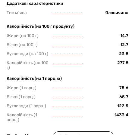
Додаткові характеристики
Тип м`яса
Яловичина
Калорійність (на 100 г продукту)
Жири (на 100 г)
14.7
Білки (на 100 г)
12.7
Вуглеводи (на 100 г)
23.8
Калорійність (на 100
277.8
г)
Калорійність (на 1 порцію)
Жири (1 порц.)
75.6
Білки (1 порц.)
65.7
Вуглеводи (1 порц.)
122.5
Калорійність (1
1433.4
порц.)