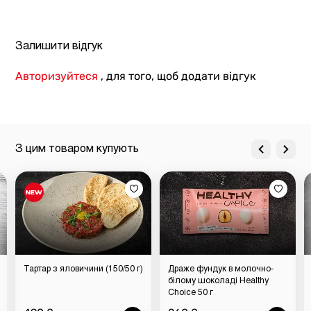
Залишити відгук
Авторизуйтеся
, для того, щоб додати відгук
З цим товаром купують
Тартар з яловичини (150/50 г)
Драже фундук в молочно-
білому шоколаді Healthy
Choice 50 г