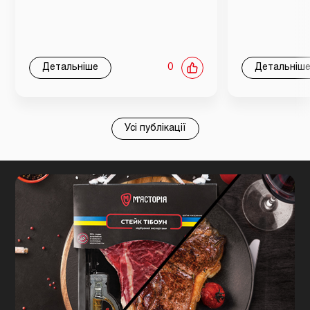
Детальніше
0
Детальніш
Усі публікації