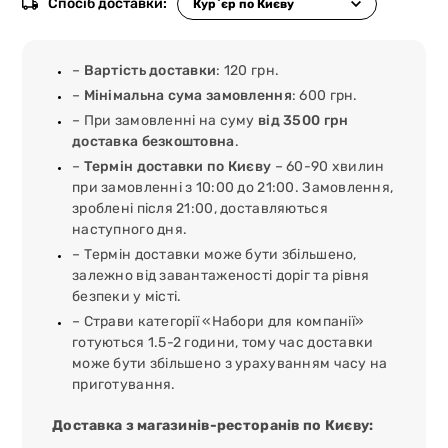
Спосіб доставки:
–
Вартість доставки
: 120 грн.
–
Мінімальна сума замовлення
: 600 грн.
– При замовленні на суму
від 3500 грн
доставка безкоштовна
.
–
Термін доставки по Києву
– 60-90 хвилин
при замовленні з 10:00 до 21:00. Замовлення,
зроблені після 21:00, доставляються
наступного дня.
– Термін доставки може бути збільшено,
залежно від завантаженості доріг та рівня
безпеки у місті.
– Страви категорії «Набори для компанії»
готуються 1.5-2 години, тому час доставки
може бути збільшено з урахуванням часу на
приготування.
Доставка з магазинів-ресторанів по Києву: