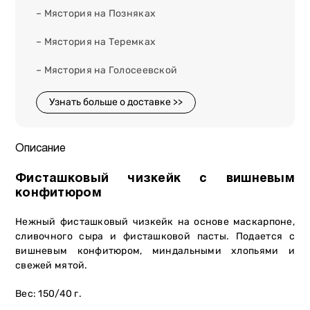
– Мястория на Позняках
– Мястория на Теремках
– Мястория на Голосеевской
Узнать больше о доставке >>
Описание
Фисташковый чизкейк с вишневым
конфитюром
Нежный фисташковый чизкейк на основе маскарпоне,
сливочного сыра и фисташковой пасты. Подается с
вишневым конфитюром, миндальными хлопьями и
свежей мятой.
Вес: 150/40 г.