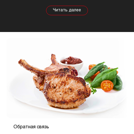
полезных свойствах. Важно понимать, что в
зависимости от животного свойства продукта
будут меняться, так же как и рекомендации по
приготовлению. Например, свинина лучше всего
подходит для шашлыка, а мясо перепела отлично
подойдет для людей, которые сидят на диете.
Обратная связь