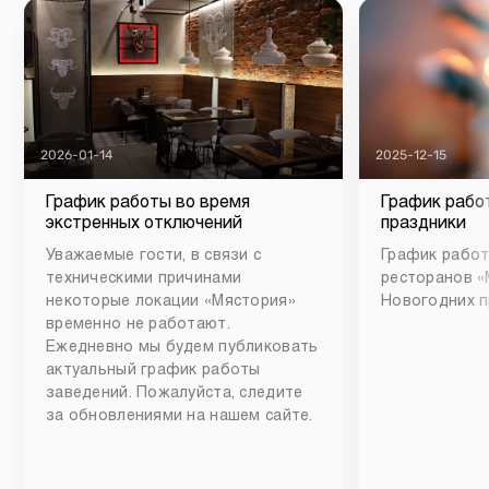
2026-01-14
2025-12-15
График работы во время
График рабо
экстренных отключений
праздники
Уважаемые гости, в связи с
График работ
техническими причинами
ресторанов «
некоторые локации «Мястория»
Новогодних п
временно не работают.
Ежедневно мы будем публиковать
актуальный график работы
заведений. Пожалуйста, следите
за обновлениями на нашем сайте.