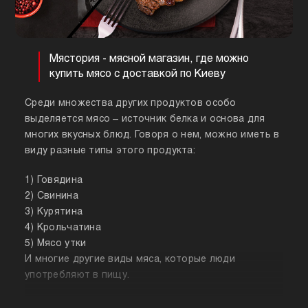
Мястория - мясной магазин, где можно
купить мясо с доставкой по Киеву
Среди множества других продуктов особо
выделяется мясо – источник белка и основа для
многих вкусных блюд. Говоря о нем, можно иметь в
виду разные типы этого продукта:
1) Говядина
2) Свинина
3) Курятина
4) Крольчатина
5) Мясо утки
И многие другие виды мяса, которые люди
употребляют в пищу.
Собираясь купить мясо, стоит знать о его