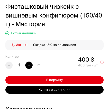
Фисташковый чизкейк с
вишневым конфитюром (150/40
г) - Мястория
Есть в наличии
Акция!
Скидка 15% на самовывоз
Кол-тво
400 ₴
1
шт
400 грн /шт
В корзину
Купить в один клик