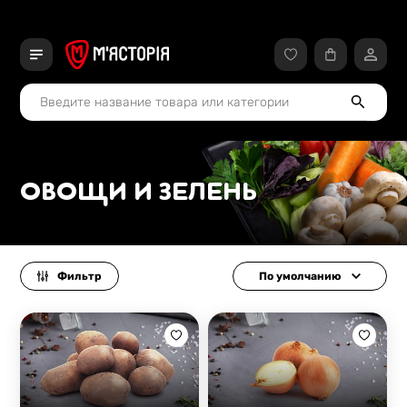
ОВОЩИ И ЗЕЛЕНЬ
Фильтр
По умолчанию