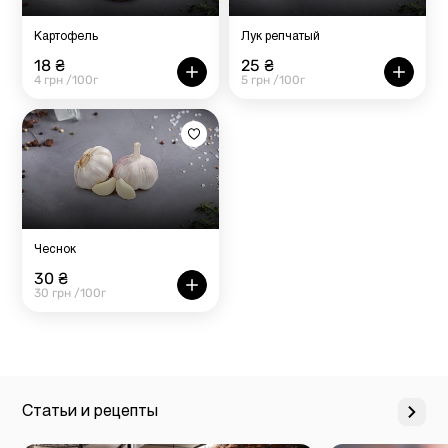
Картофель
Лук репчатый
18 ₴
25 ₴
4 грн /100г
5 грн /100г
Чеснок
30 ₴
30 грн /100г
Статьи и рецепты