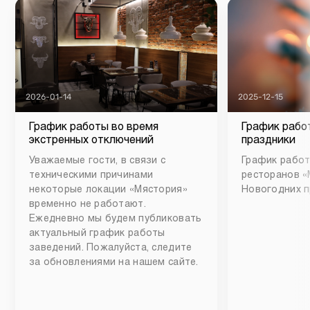
2026-01-14
2025-12-15
График работы во время
График рабо
экстренных отключений
праздники
Уважаемые гости, в связи с
График работ
техническими причинами
ресторанов «
некоторые локации «Мястория»
Новогодних п
временно не работают.
Ежедневно мы будем публиковать
актуальный график работы
заведений. Пожалуйста, следите
за обновлениями на нашем сайте.