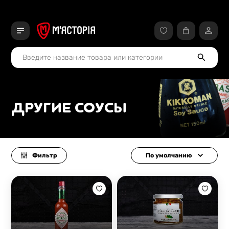
ДРУГИЕ СОУСЫ
Фильтр
По умолчанию