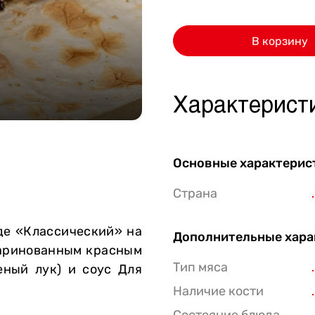
Стейки Клаб
В корзину
Стейки Оссобуко
Стейки Шатобриан
Стейки из птицы
Характерист
Стейки свиные
Стейки Спешл
Основные характерис
Стейк Боксы
Страна
де «Классический» на
Дополнительные хара
маринованным красным
Тип мяса
еный лук) и соус Для
Наличие кости