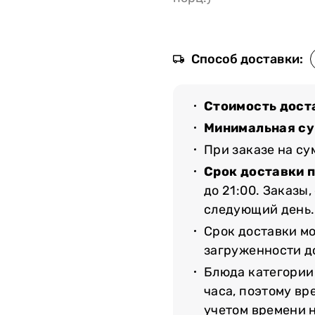
Способ доставки:
Стоимость дост
Минимальная су
При заказе на с
Срок доставки 
до 21:00. Заказы
следующий день.
Срок доставки мо
загруженности до
Блюда категории
часа, поэтому вр
учетом времени 