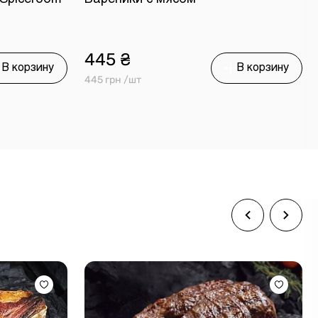
445 ₴
В корзину
В корзину
445 грн /шт