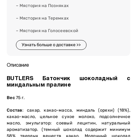
– Мястория на Позняках
– Мястория на Теремках
– Мястория на Голосеевской
Узнать больше о доставке >>
Описание
BUTLERS Батончик шоколадный с
миндальным пралине
Вес
75 г.
Состав
: сахар, какао-масса, миндаль (орехи) (18%),
какао-масло, цельное сухое молоко, подсолнечное
масло, эмульгатор: соевый лецитин, натуральный
ароматизатор. (темный шоколад содержит минимум
58% твердых веществ какао. Молочный шоколад