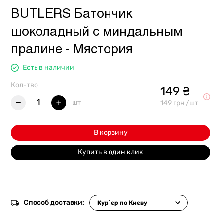
BUTLERS Батончик
шоколадный с миндальным
пралине - Мястория
Есть в наличии
Кол-тво
149 ₴
1
шт
149 грн /шт
В корзину
Купить в один клик
Способ доставки: