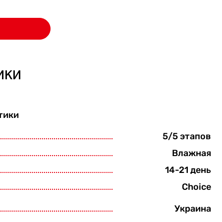
ики
тики
5/5 этапов
Влажная
14-21 день
Choice
Украина