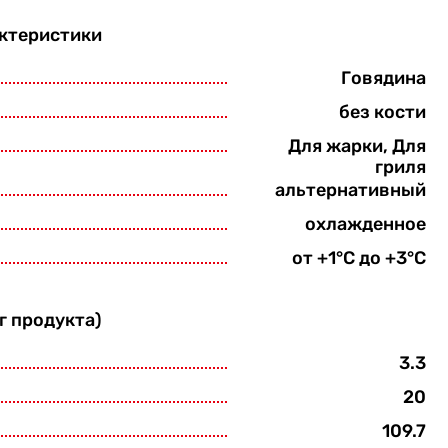
ктеристики
Говядина
без кости
Для жарки, Для
гриля
альтернативный
охлажденное
от +1°С до +3°С
г продукта)
3.3
20
109.7