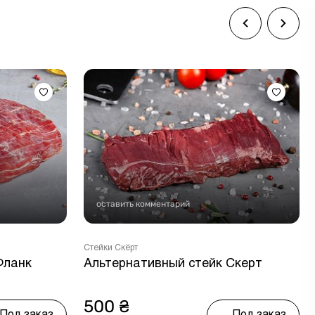
оставить комментарий
Стейки Скёрт
Фланк
Альтернативный стейк Скерт
500 ₴
Под заказ
Под заказ