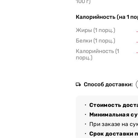
100 г)
Калорийность (на 1 п
Жиры (1 порц.)
Белки (1 порц.)
Калорийность (1
порц.)
Способ доставки:
Стоимость дост
Минимальная су
При заказе на с
Срок доставки 