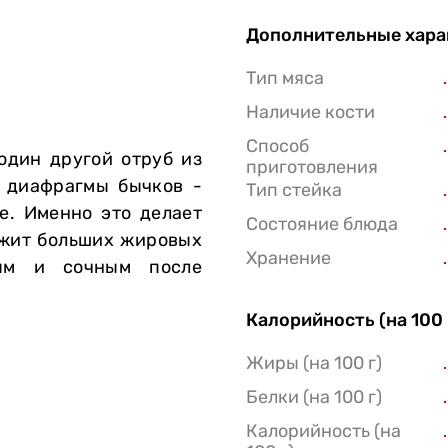
Дополнительные хара
Тип мяса
Наличие кости
Способ
один другой отруб из
приготовления
з диафрагмы бычков -
Тип стейка
е. Именно это делает
Состояние блюда
ржит больших жировых
Хранение
ным и сочным после
Калорийность (на 100 
Жиры (на 100 г)
Белки (на 100 г)
Калорийность (на