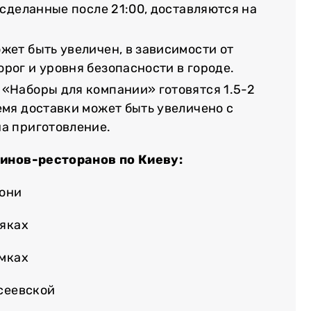
, сделанные после 21:00, доставляются на
жет быть увеличен, в зависимости от
рог и уровня безопасности в городе.
 «Наборы для компании» готовятся 1.5-2
емя доставки может быть увеличено с
на приготовление.
зинов-ресторанов по Киеву:
лони
няках
емках
осеевской