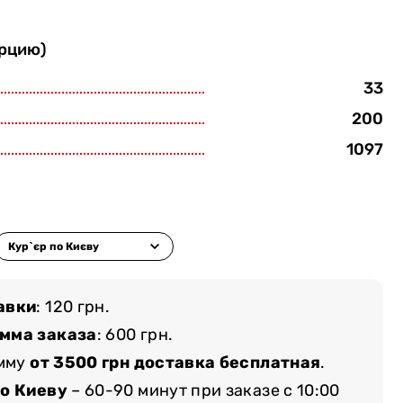
орцию)
33
200
1097
авки
: 120 грн.
мма заказа
: 600 грн.
умму
от 3500 грн доставка бесплатная
.
по Киеву
– 60-90 минут при заказе с 10:00