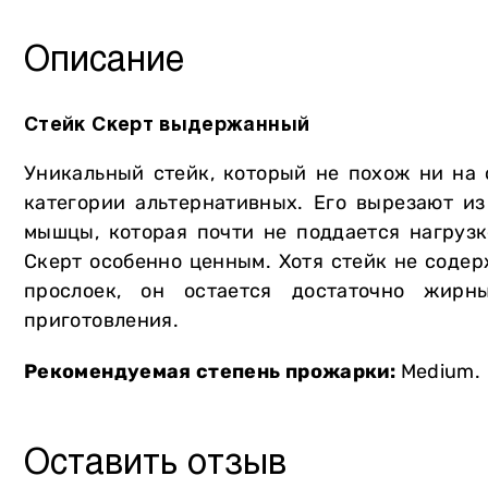
Другое
Описание
Стейк Скерт выдержанный
Уникальный стейк, который не похож ни на 
категории альтернативных. Его вырезают и
мышцы, которая почти не поддается нагрузк
Скерт особенно ценным. Хотя стейк не соде
прослоек, он остается достаточно жир
приготовления.
Рекомендуемая степень прожарки:
Medium.
Оставить отзыв