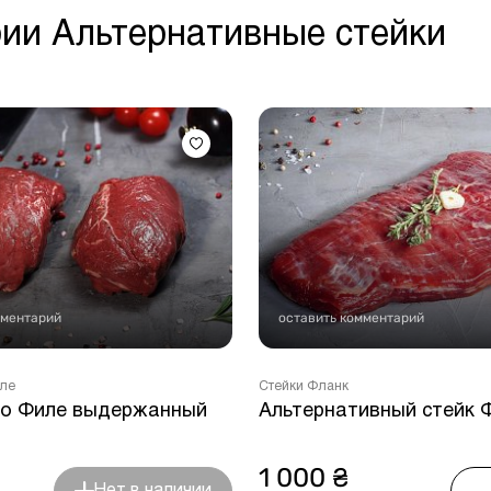
ии Альтернативные стейки
мментарий
оставить комментарий
иле
Стейки Фланк
о Филе выдержанный
Альтернативный стейк 
1 000 ₴
Нет в наличии