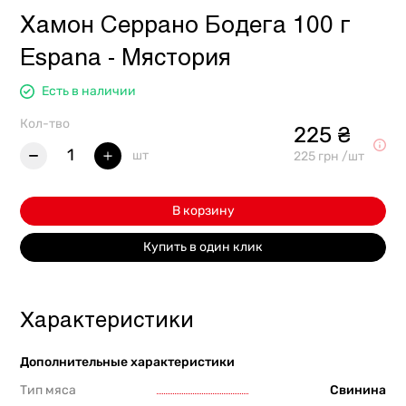
Хамон Серрано Бодега 100 г
Espana - Мястория
Есть в наличии
Кол-тво
225 ₴
1
шт
225 грн /шт
В корзину
Купить в один клик
Характеристики
Дополнительные характеристики
Тип мяса
Свинина