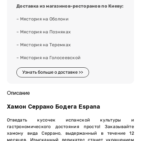
Доставка из магазинов-ресторанов по Киеву:
– Мястория на Оболони
– Мястория на Позняках
– Мястория на Теремках
– Мястория на Голосеевской
Узнать больше о доставке >>
Описание
Хамон Серрано Бодега Espana
Отведать кусочек испанской культуры и
гастрономического достояния просто! Заказывайте
хамону вида Серрано, выдержанный в течение 12
месяцев. Изысканный деликатес станет украшением