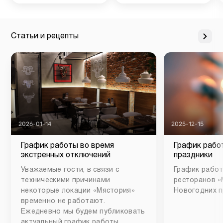
Статьи и рецепты
2026-01-14
2025-12-15
График работы во время
График рабо
экстренных отключений
праздники
Уважаемые гости, в связи с
График работ
техническими причинами
ресторанов «
некоторые локации «Мястория»
Новогодних п
временно не работают.
Ежедневно мы будем публиковать
актуальный график работы