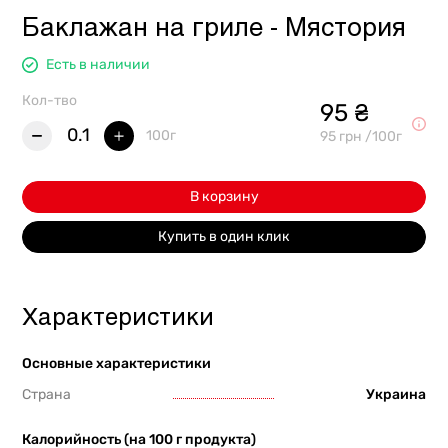
Баклажан на гриле - Мястория
Есть в наличии
Кол-тво
95 ₴
0.1
100г
95 грн /100г
В корзину
Купить в один клик
Характеристики
Основные характеристики
Страна
Украина
Калорийность (на 100 г продукта)