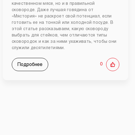
качественном мясе, но и в правильной
сковороде. Даже лучшая говядина от
«Мястория» не раскроет свой потенциал, если
готовить ее на тонкой или холодной посуде. В
этой статье рассказываем, какую сковороду
выбрать для стейков, чем отличаются типы
сковородок и как за ними ухаживать, чтобы они
служили десятилетиями.
Подробнее
0