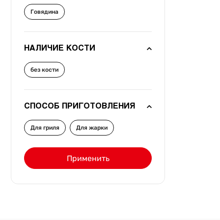
Говядина
НАЛИЧИЕ КОСТИ
без кости
СПОСОБ ПРИГОТОВЛЕНИЯ
Для гриля
Для жарки
Применить