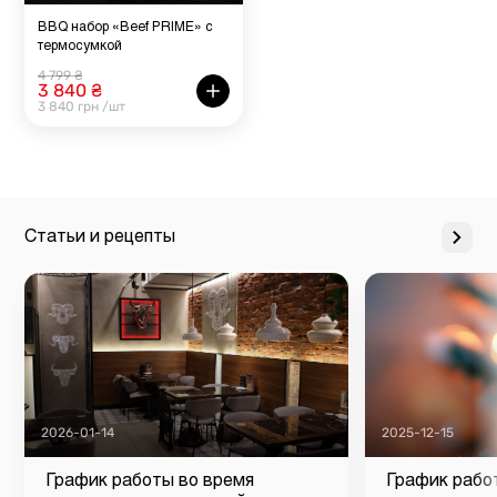
BBQ набор «Beef PRIME» с
термосумкой
4 799 ₴
3 840 ₴
3 840 грн /шт
Статьи и рецепты
2026-01-14
2025-12-15
График работы во время
График рабо