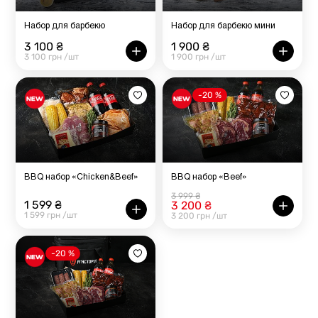
Набор для барбекю
Набор для барбекю мини
3 100 ₴
1 900 ₴
3 100 грн /шт
1 900 грн /шт
-20 %
BBQ набор «Chicken&Beef»
BBQ набор «Beef»
3 999 ₴
1 599 ₴
3 200 ₴
1 599 грн /шт
3 200 грн /шт
-20 %