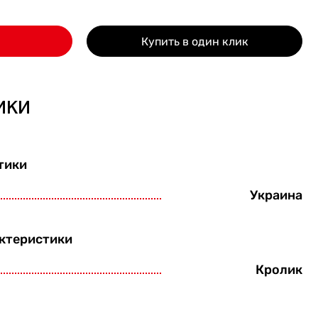
Купить в один клик
ики
тики
Украина
ктеристики
Кролик