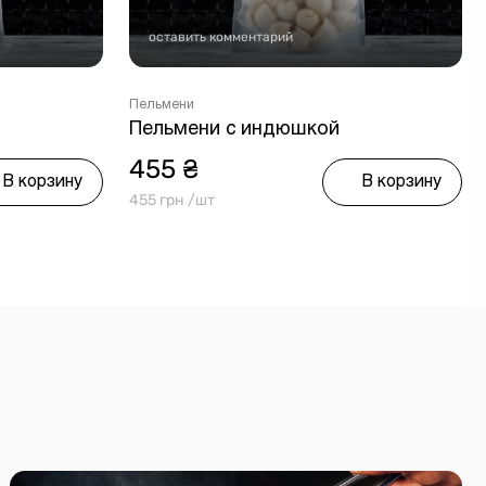
оставить комментарий
Пельмени
Пельмени с индюшкой
455 ₴
В корзину
В корзину
455 грн /шт