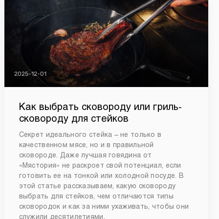
2025-12-01
Как выбрать сковороду или гриль-
сковороду для стейков
Секрет идеального стейка – не только в
качественном мясе, но и в правильной
сковороде. Даже лучшая говядина от
«Мястория» не раскроет свой потенциал, если
готовить ее на тонкой или холодной посуде. В
этой статье рассказываем, какую сковороду
выбрать для стейков, чем отличаются типы
сковородок и как за ними ухаживать, чтобы они
служили десятилетиями.