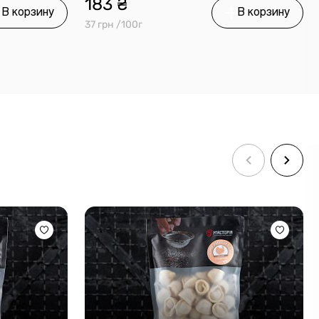
183 ₴
В корзину
В корзину
37 грн /100г