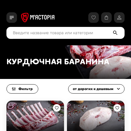
КУРДЮЧНАЯ БАРАНИНА
Фильтр
от дорогих к дешевым