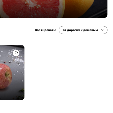
Сортировать:
от дорогих к дешевым