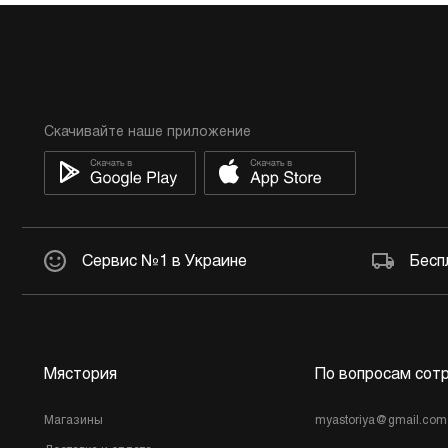
Скачивайте наше приложение
Сервис №1 в Украине
Бесп
Мястория
По вопросам сот
Магазины
myastoriya@gmail.com