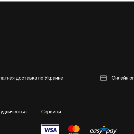
латная доставка по Украине
Онлайн о
рудничества
Сервисы