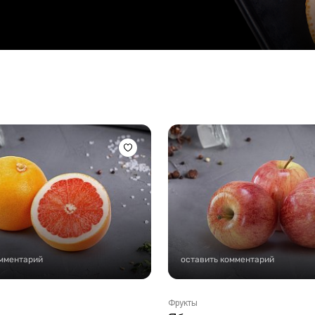
Стейки Клаб
Стейки Оссобуко
Стейки Шатобриан
Стейки из птицы
Стейки свиные
Стейки Спешл
Стейк Боксы
омментарий
оставить комментарий
Фрукты