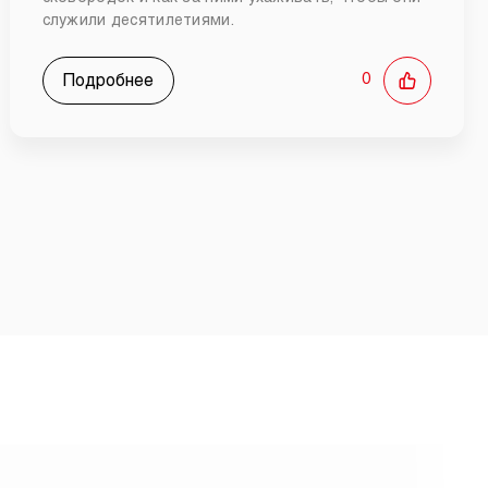
служили десятилетиями.
Подробнее
0