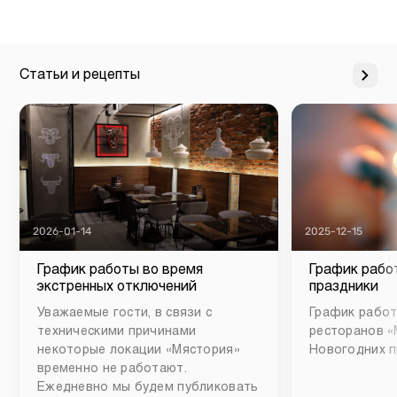
Статьи и рецепты
2026-01-14
2025-12-15
График работы во время
График рабо
экстренных отключений
праздники
Уважаемые гости, в связи с
График работ
техническими причинами
ресторанов «
некоторые локации «Мястория»
Новогодних п
временно не работают.
Ежедневно мы будем публиковать