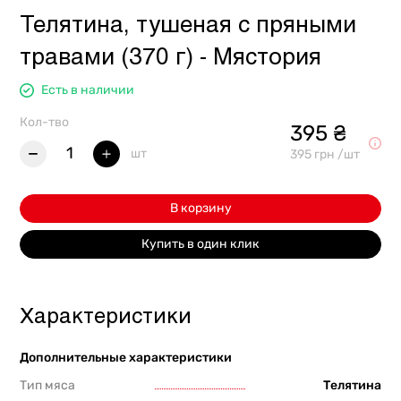
Телятина, тушеная с пряными
травами (370 г) - Мястория
Есть в наличии
Кол-тво
395 ₴
1
шт
395 грн /шт
В корзину
Купить в один клик
Характеристики
Дополнительные характеристики
Тип мяса
Телятина