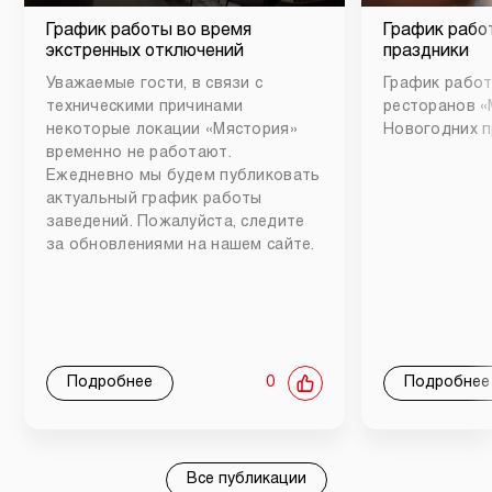
График работы во время
График рабо
экстренных отключений
праздники
Уважаемые гости, в связи с
График работ
техническими причинами
ресторанов «
некоторые локации «Мястория»
Новогодних п
временно не работают.
Ежедневно мы будем публиковать
актуальный график работы
заведений. Пожалуйста, следите
за обновлениями на нашем сайте.
Подробнее
0
Подробнее
Все публикации