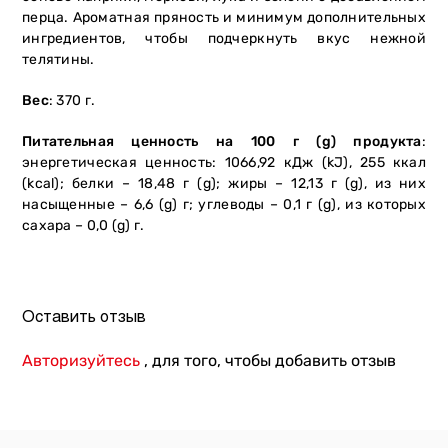
перца. Ароматная пряность и минимум дополнительных
ингредиентов, чтобы подчеркнуть вкус нежной
телятины.
Вес
: 370 г.
Питательная ценность на 100 г (g) продукта
:
энергетическая ценность: 1066,92 кДж (kJ), 255 ккал
(kcal); белки – 18,48 г (g); жиры – 12,13 г (g), из них
насыщенные – 6,6 (g) г; углеводы – 0,1 г (g), из которых
сахара – 0,0 (g) г.
Оставить отзыв
Авторизуйтесь
, для того, чтобы добавить отзыв