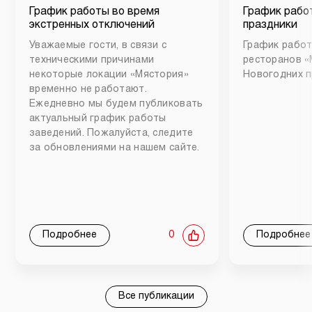
График работы во время
График рабо
экстренных отключений
праздники
Уважаемые гости, в связи с
График работ
техническими причинами
ресторанов «
некоторые локации «Мястория»
Новогодних п
временно не работают.
Ежедневно мы будем публиковать
актуальный график работы
заведений. Пожалуйста, следите
за обновлениями на нашем сайте.
Подробнее
0
Подробнее
Все публикации