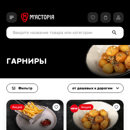
ГАРНИРЫ
Фильтр
от дешевых к дорогим
Акция
Акция