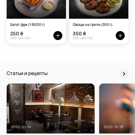
Батат фри (180/30 г)
Овощи на гриле (350 г)
250 ₴
350 ₴
250 грн /шт
350 грн /шт
Статьи и рецепты
2026-01-14
2025-12-15