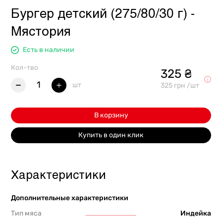
Бургер детский (275/80/30 г) -
Мястория
Есть в наличии
Кол-тво
325 ₴
1
шт
325 грн /шт
В корзину
Купить в один клик
Характеристики
Дополнительные характеристики
Тип мяса
Индейка