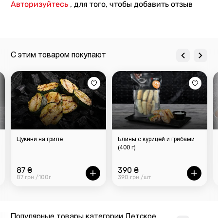
Авторизуйтесь
, для того, чтобы добавить отзыв
С этим товаром покупают
Цукини на гриле
Блины с курицей и грибами
(400 г)
87 ₴
390 ₴
87 грн /100г
390 грн /шт
Популярные товары категории Детское