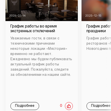
2026-01-14
2025-12-15
График работы во время
График рабо
экстренных отключений
праздники
Уважаемые гости, в связи с
График работ
техническими причинами
ресторанов «
некоторые локации «Мястория»
Новогодних п
временно не работают.
Ежедневно мы будем публиковать
актуальный график работы
заведений. Пожалуйста, следите
за обновлениями на нашем сайте.
Подробнее
0
Подробнее