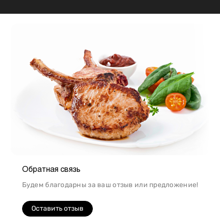
приготовлению. Например, свинина лучше всего
подходит для шашлыка, а мясо перепела отлично
подойдет для людей, которые сидят на диете.
Обратная связь
Будем благодарны за ваш отзыв или предложение!
Оставить отзыв