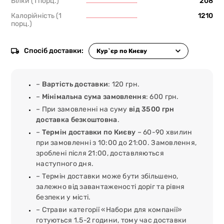
Білки (1 порц.)
208
Калорійність (1
1210
порц.)
Спосіб доставки:
–
Вартість доставки
: 120 грн.
–
Мінімальна сума замовлення
: 600 грн.
– При замовленні на суму
від 3500 грн
доставка безкоштовна
.
–
Термін доставки по Києву
– 60-90 хвилин
при замовленні з 10:00 до 21:00. Замовлення,
зроблені після 21:00, доставляються
наступного дня.
– Термін доставки може бути збільшено,
залежно від завантаженості доріг та рівня
безпеки у місті.
– Страви категорії «Набори для компанії»
готуються 1.5-2 години, тому час доставки