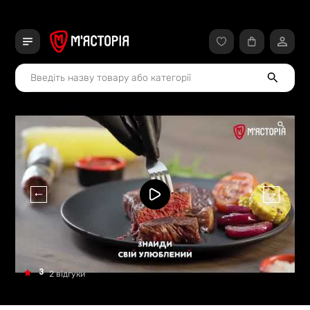
3
2 відгуки