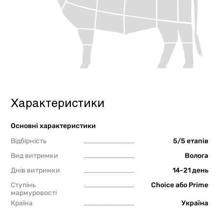
Характеристики
Основні характеристики
Відбірність
5/5 етапів
Вид витримки
Волога
Днів витримки
14-21 день
Ступінь
Choice або Prime
мармуровості
Країна
Україна