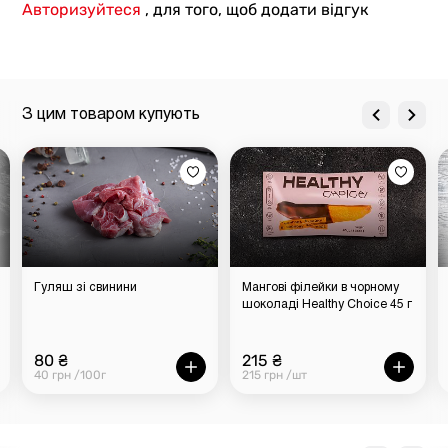
Авторизуйтеся
, для того, щоб додати відгук
З цим товаром купують
Гуляш зі свинини
Мангові філейки в чорному
шоколаді Healthy Choice 45 г
80 ₴
215 ₴
40 грн /100г
215 грн /шт