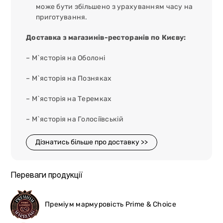
може бути збільшено з урахуванням часу на
приготування.
Доставка з магазинів-ресторанів по Києву:
– М`ясторія на Оболоні
– М`ясторія на Позняках
– М`ясторія на Теремках
– М`ясторія на Голосіївській
Дізнатись більше про доставку >>
Переваги продукції
Преміум мармуровість Prime & Choice