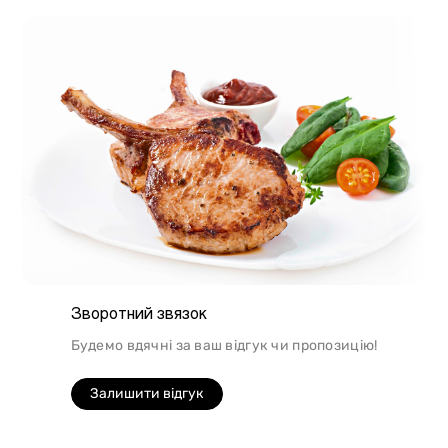
підійде для людей, які сидять на дієті.
Зворотний звязок
Будемо вдячні за ваш відгук чи пропозицію!
Залишити відгук