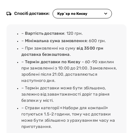
Спосіб доставки:
–
Вартість доставки
: 120 грн.
–
Мінімальна сума замовлення
: 600 грн.
– При замовленні на суму
від 3500 грн
доставка безкоштовна
.
–
Термін доставки по Києву
– 60-90 хвилин
при замовленні з 10:00 до 21:00. Замовлення,
зроблені після 21:00, доставляються
наступного дня.
– Термін доставки може бути збільшено,
залежно від завантаженості доріг та рівня
безпеки у місті.
– Страви категорії «Набори для компанії»
готуються 1.5-2 години, тому час доставки
може бути збільшено з урахуванням часу на
приготування.