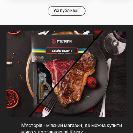
Усі публікації
М'ясторія - м'ясний магазин, де можна купити
м'ясо з доставкою по Києву