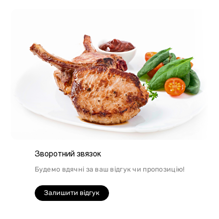
підійде для людей, які сидять на дієті.
Зворотний звязок
Будемо вдячні за ваш відгук чи пропозицію!
Залишити відгук