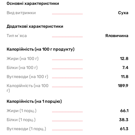
Основні характеристики
Вид витримки
Суха
Додаткові характеристики
Тип м`яса
Яловичина
Калорійність (на 100 г продукту)
Жири (на 100 г)
12.8
Білки (на 100 г)
7.4
Вуглеводи (на 100 г)
11.8
Калорійність (на 100
189.9
г)
Калорійність (на 1 порцію)
Жири (1 порц.)
66.1
Білки (1 порц.)
38.3
Вуглеводи (1 порц.)
61.3