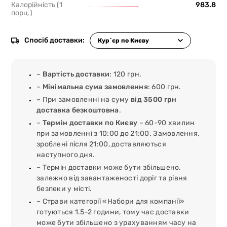
Калорійність (1
983.8
порц.)
Спосіб доставки:
–
Вартість доставки
: 120 грн.
–
Мінімальна сума замовлення
: 600 грн.
– При замовленні на суму
від 3500 грн
доставка безкоштовна
.
–
Термін доставки по Києву
– 60-90 хвилин
при замовленні з 10:00 до 21:00. Замовлення,
зроблені після 21:00, доставляються
наступного дня.
– Термін доставки може бути збільшено,
залежно від завантаженості доріг та рівня
безпеки у місті.
– Страви категорії «Набори для компанії»
готуються 1.5-2 години, тому час доставки
може бути збільшено з урахуванням часу на