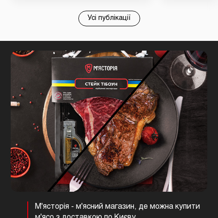
Усі публікації
М'ясторія - м'ясний магазин, де можна купити
м'ясо з доставкою по Києву