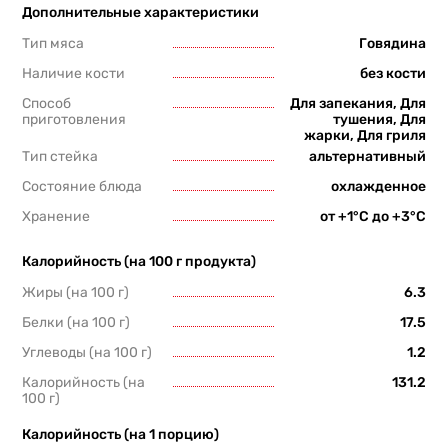
Дополнительные характеристики
Тип мяса
Говядина
Наличие кости
без кости
Способ
Для запекания, Для
приготовления
тушения, Для
жарки, Для гриля
Тип стейка
альтернативный
Состояние блюда
охлажденное
Хранение
от +1°С до +3°С
Калорийность (на 100 г продукта)
Жиры (на 100 г)
6.3
Белки (на 100 г)
17.5
Углеводы (на 100 г)
1.2
Калорийность (на
131.2
100 г)
Калорийность (на 1 порцию)