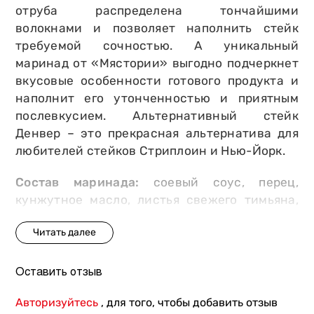
отруба распределена тончайшими
волокнами и позволяет наполнить стейк
требуемой сочностью. А уникальный
маринад от «Мястории» выгодно подчеркнет
вкусовые особенности готового продукта и
наполнит его утонченностью и приятным
послевкусием. Альтернативный стейк
Денвер – это прекрасная альтернатива для
любителей стейков Стриплоин и Нью-Йорк.
Состав маринада:
соевый соус, перец,
кунжутное масло, листья свежего тимьяна,
сахар, свежий чеснок и имбирь.
Оставить отзыв
Авторизуйтесь
, для того, чтобы добавить отзыв