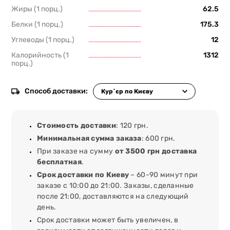
Жиры (1 порц.)
62.5
Белки (1 порц.)
175.3
Углеводы (1 порц.)
12
Калорийность (1
1312
порц.)
Способ доставки:
Стоимость доставки
: 120 грн.
Минимальная сумма заказа
: 600 грн.
При заказе на сумму
от 3500 грн доставка
бесплатная
.
Срок доставки по Киеву
– 60-90 минут при
заказе с 10:00 до 21:00. Заказы, сделанные
после 21:00, доставляются на следующий
день.
Срок доставки может быть увеличен, в