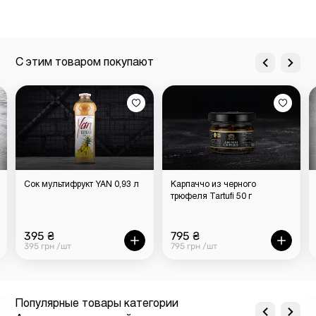
С этим товаром покупают
Сок мультифрукт YAN 0,93 л
Карпаччо из черного
трюфеля Tartufi 50 г
395 ₴
795 ₴
395 грн /шт
795 грн /шт
Популярные товары категории