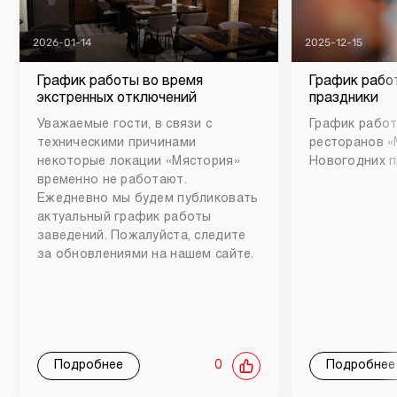
2026-01-14
2025-12-15
График работы во время
График рабо
экстренных отключений
праздники
Уважаемые гости, в связи с
График работ
техническими причинами
ресторанов «
некоторые локации «Мястория»
Новогодних п
временно не работают.
Ежедневно мы будем публиковать
актуальный график работы
заведений. Пожалуйста, следите
за обновлениями на нашем сайте.
Подробнее
0
Подробнее