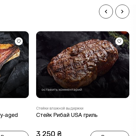
оставить комментарий
Стейки влажной выдержки
ry-aged
Стейк Рибай USA гриль
3 250 ₴