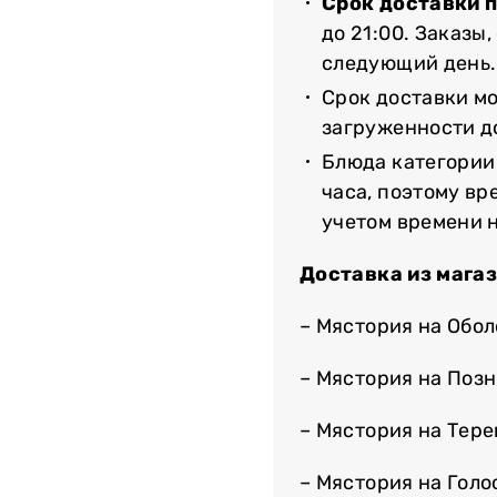
Срок доставки 
до 21:00. Заказы
следующий день.
Срок доставки мо
загруженности до
Блюда категории
часа, поэтому вр
учетом времени 
Доставка из мага
– Мястория на Обо
– Мястория на Поз
– Мястория на Тер
– Мястория на Гол