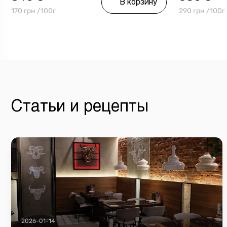
В корзину
170 грн /100г
290 грн /100г
Статьи и рецепты
2026-01-14