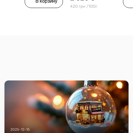
В корзину
420 грн /100г
2025-12-15