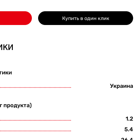
Купить в один клик
ики
тики
Украина
г продукта)
1.2
5.4