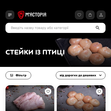
СТЕЙКИ ІЗ ПТИЦІ
Фільтр
від дорогих до дешевих