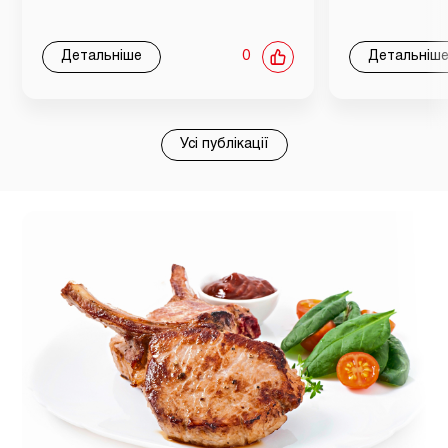
Детальніше
0
Детальніш
Усі публікації