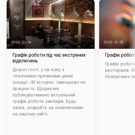
2026-01-14
2025-12-15
Графік роботи під час екстрених
Графік робот
відключень
Графік роботи
Дорогі гості, у зв`язку з
ресторанів «М
технічними причинами деякі
Новорічних св
локації «М`ясторія» тимчасово не
працюють. Щодня ми
публікуватимемо актуальний
графік роботи закладів. Будь
ласка, слідкуйте за оновленнями
на нашому сайті.