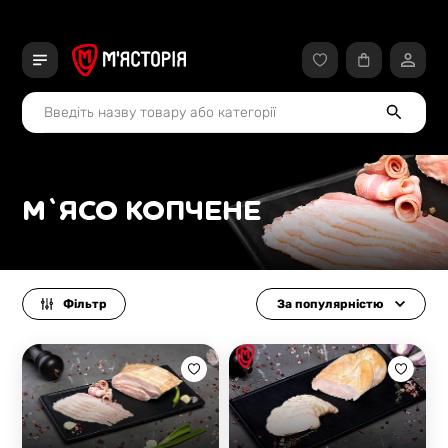
М`ЯСО КОПЧЕНЕ
Фільтр
За популярністю