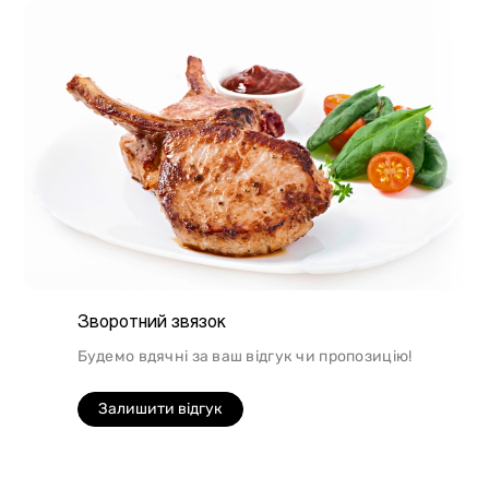
Зворотний звязок
Будемо вдячні за ваш відгук чи пропозицію!
Залишити відгук