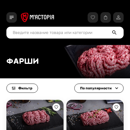
ФАРШИ
Фильтр
По популярности