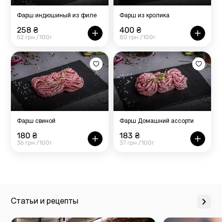
Фарш индюшиный из филе
Фарш из кролика
258 ₴
400 ₴
52 грн /100г
80 грн /100г
Фарш свиной
Фарш Домашний ассорти
180 ₴
183 ₴
36 грн /100г
37 грн /100г
Статьи и рецепты