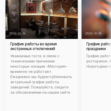
2026-01-14
2025-12-15
График работы во время
График рабо
экстренных отключений
праздники
Уважаемые гости, в связи с
График работ
техническими причинами
ресторанов «
некоторые локации «Мястория»
Новогодних п
временно не работают.
Ежедневно мы будем публиковать
актуальный график работы
заведений. Пожалуйста, следите
за обновлениями на нашем сайте.