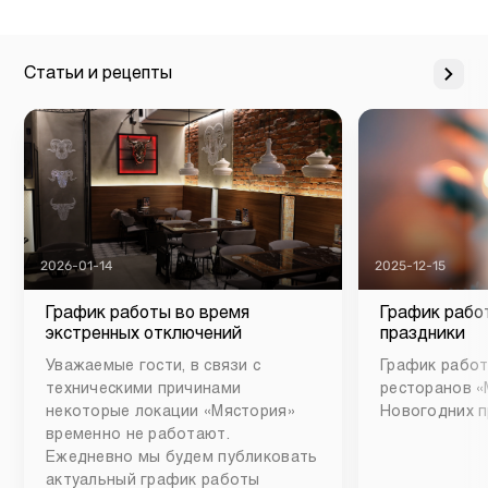
Статьи и рецепты
2026-01-14
2025-12-15
График работы во время
График рабо
экстренных отключений
праздники
Уважаемые гости, в связи с
График работ
техническими причинами
ресторанов «
некоторые локации «Мястория»
Новогодних п
временно не работают.
Ежедневно мы будем публиковать
актуальный график работы