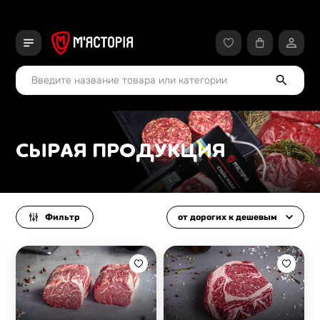
СЫРАЯ ПРОДУКЦИЯ
Фильтр
от дорогих к дешевым