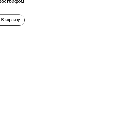
 ростбифом
В корзину