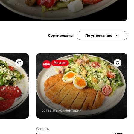
Сортировать:
По умолчанию
Акция
оставить комментарий
Салаты