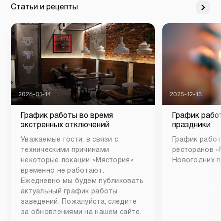
Статьи и рецепты
2026-01-14
2025-12-15
График работы во время
График рабо
экстренных отключений
праздники
Уважаемые гости, в связи с
График работ
техническими причинами
ресторанов «
некоторые локации «Мястория»
Новогодних п
временно не работают.
Ежедневно мы будем публиковать
актуальный график работы
заведений. Пожалуйста, следите
за обновлениями на нашем сайте.