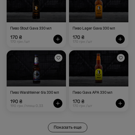
Пиво Stout Gava 330 мл
Пиво Lager Gava 330 мл
170 ₴
170 ₴
170 грн /шт
170 грн /шт
Пиво Warshteiner б/а 330 мл
Пиво Gava APA 330 мл
190 ₴
170 ₴
190 грн /пляш 0,33
170 грн /шт
Показать еще