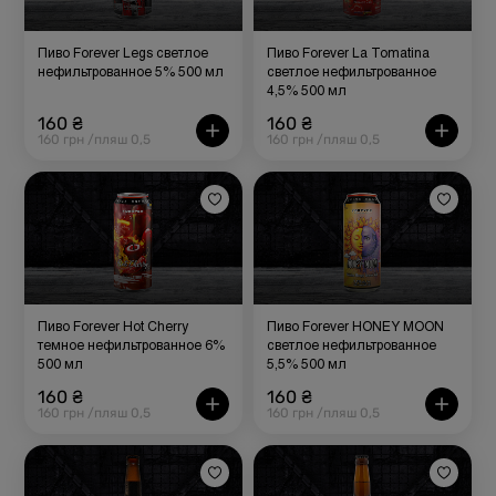
Пиво Forever Legs светлое
Пиво Forever La Tomatina
нефильтрованное 5% 500 мл
светлое нефильтрованное
4,5% 500 мл
160 ₴
160 ₴
160 грн /пляш 0,5
160 грн /пляш 0,5
Пиво Forever Hot Cherry
Пиво Forever HONEY MOON
темное нефильтрованное 6%
светлое нефильтрованное
500 мл
5,5% 500 мл
160 ₴
160 ₴
160 грн /пляш 0,5
160 грн /пляш 0,5