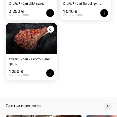
Стейк Рибай USA гриль
Стейк Рибай Select гриль
3 250 ₴
1 040 ₴
650 грн /100г
260 грн /100г
Стейк Рибай на кости Select
гриль
1 250 ₴
250 грн /100г
Статьи и рецепты