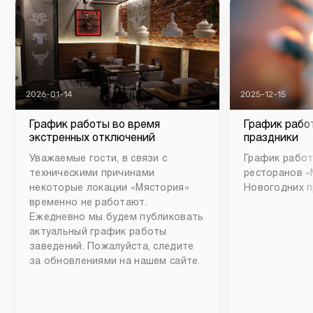
2026-01-14
2025-12-15
График работы во время
График рабо
экстренных отключений
праздники
Уважаемые гости, в связи с
График работ
техническими причинами
ресторанов «
некоторые локации «Мястория»
Новогодних п
временно не работают.
Ежедневно мы будем публиковать
актуальный график работы
заведений. Пожалуйста, следите
за обновлениями на нашем сайте.